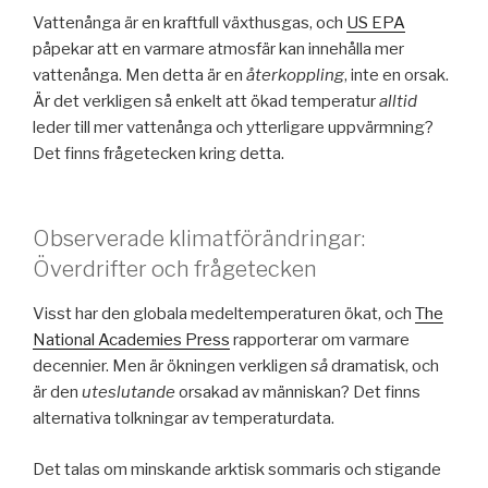
Vattenånga är en kraftfull växthusgas, och
US EPA
påpekar att en varmare atmosfär kan innehålla mer
vattenånga. Men detta är en
återkoppling
, inte en orsak.
Är det verkligen så enkelt att ökad temperatur
alltid
leder till mer vattenånga och ytterligare uppvärmning?
Det finns frågetecken kring detta.
Observerade klimatförändringar:
Överdrifter och frågetecken
Visst har den globala medeltemperaturen ökat, och
The
National Academies Press
rapporterar om varmare
decennier. Men är ökningen verkligen
så
dramatisk, och
är den
uteslutande
orsakad av människan? Det finns
alternativa tolkningar av temperaturdata.
Det talas om minskande arktisk sommaris och stigande