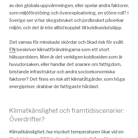
av den globala uppvärmningen, eller spelar andra faktorer,
som miljöförstöring och överexploatering, en större roll? I
Sverige ser vi hur skogsbruket och jordbruket påverkar
miljön, och det är inte alltid kopplat till koldioxidutsläpp.
Det varnas för minskade skördar och ökad risk för svält.
FN
beskriver klimatförändringarna som ett stort
hälsoproblem. Men är det verkligen koldioxiden som är
huvudorsaken, eller handlar det snarare om fattigdom,
bristande infrastruktur och andra socioekonomiska
faktorer? Det finns en risk att klimatåtgärder, som höga
energipriser, drabbar de fattigaste hårdast.
Klimatkänslighet och framtidsscenarier:
Överdrifter?
Klimatkänslighet, hur mycket temperaturen ökar vid en