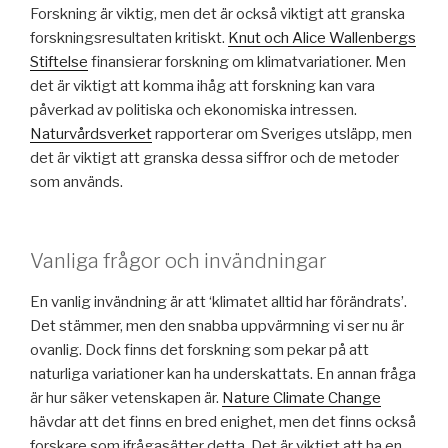
Forskning är viktig, men det är också viktigt att granska
forskningsresultaten kritiskt.
Knut och Alice Wallenbergs
Stiftelse
finansierar forskning om klimatvariationer. Men
det är viktigt att komma ihåg att forskning kan vara
påverkad av politiska och ekonomiska intressen.
Naturvårdsverket
rapporterar om Sveriges utsläpp, men
det är viktigt att granska dessa siffror och de metoder
som används.
Vanliga frågor och invändningar
En vanlig invändning är att ‘klimatet alltid har förändrats’.
Det stämmer, men den snabba uppvärmning vi ser nu är
ovanlig. Dock finns det forskning som pekar på att
naturliga variationer kan ha underskattats. En annan fråga
är hur säker vetenskapen är.
Nature Climate Change
hävdar att det finns en bred enighet, men det finns också
forskare som ifrågasätter detta. Det är viktigt att ha en