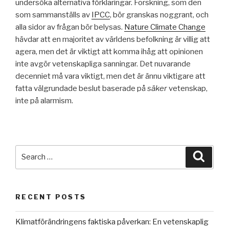
undersöka alternativa förklaringar. Forskning, som den
som sammanställs av
IPCC
, bör granskas noggrant, och
alla sidor av frågan bör belysas.
Nature Climate Change
hävdar att en majoritet av världens befolkning är villig att
agera, men det är viktigt att komma ihåg att opinionen
inte avgör vetenskapliga sanningar. Det nuvarande
decenniet må vara viktigt, men det är ännu viktigare att
fatta välgrundade beslut baserade på
säker
vetenskap,
inte på alarmism.
Search
Searc
for:
RECENT POSTS
Klimatförändringens faktiska påverkan: En vetenskaplig