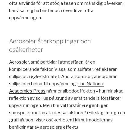
ofta används för att stödja tesen om mänsklig påverkan,
har visat sig ha brister och överdriver ofta
uppvärmningen.
Aerosoler, återkopplingar och
osäkerheter
Aerosoler, små partiklar i atmosfären, är en
komplicerande faktor. Vissa, som sulfater, reflekterar
solljus och
kyler
klimatet. Andra, som sot, absorberar
solljus och bidrar till uppvärmning.
The National
Academies Press
nämner albedoeffekten – hur minskad
reflektion av solljus på grund av smältande is förstärker
uppvärmningen. Men hur väl förstår vi egentligen
samspelet mellan alla dessa faktorer? (Förslag: Infoga en
graf här som visar osäkerheten i klimatmodellernas
beräkningar av aerosolers effekt.)